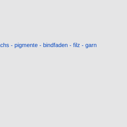
chs - pigmente - bindfaden - filz - garn