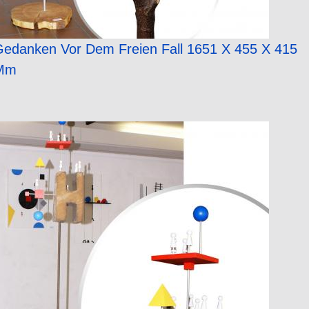
edanken Vor Dem Freien Fall 1651 X 455 X 415
Mm