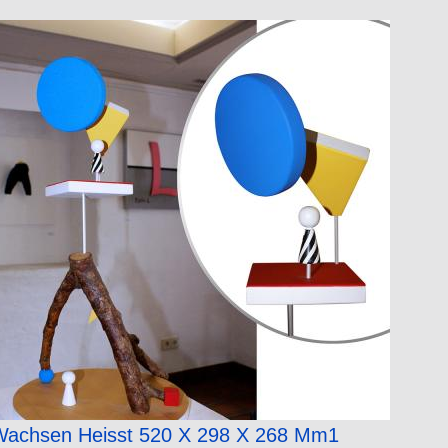
Wachsen Heisst 520 X 298 X 268 Mm1