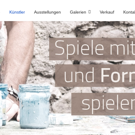
e
Künstler
Ausstellungen
Galerien
Verkauf
Konta