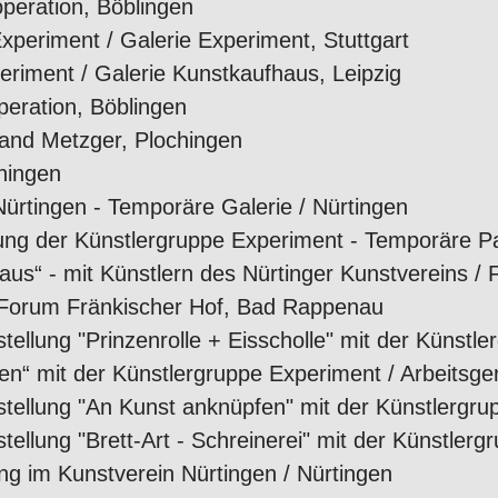
operation, Böblingen
xperiment / Galerie Experiment, Stuttgart
riment / Galerie Kunstkaufhaus, Leipzig
peration, Böblingen
land Metzger, Plochingen
chingen
ürtingen - Temporäre Galerie / Nürtingen
ng der Künstlergruppe Experiment - Temporäre Par
s“ - mit Künstlern des Nürtinger Kunstvereins / Fa
 Forum Fränkischer Hof, Bad Rappenau
lung "Prinzenrolle + Eisscholle" mit der Künstler
 mit der Künstlergruppe Experiment / Arbeitsgeri
llung "An Kunst anknüpfen" mit der Künstlergrupp
lung "Brett-Art - Schreinerei" mit der Künstlergr
ng im Kunstverein Nürtingen / Nürtingen