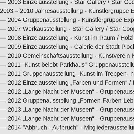
—
2003 Einzelausstellung - Star Gallery / Star Co
2003 – 2010 Jahresausstellung - Künstlergruppe E
—
2004 Gruppenausstellung - Künstlergruppe Expe
—
2007 Werkausstellung - Star Gallery / Star Coo
—
2008 Einzelausstellung - Kunst im Raum / Holz
—
2009 Einzelausstellung - Galerie der Stadt Plo
—
2010 Gemeinschaftsausstellung - Kunstverein N
—
2011 "Kunst belebt Parkhaus" Gruppenausstellu
—
2011 Gruppenausstellung „Kunst im Treppen- hau
—
2012 Einzelausstellung „Farben und Formen“ /
—
2012 „Lange Nacht der Museen“ - Gruppenausstel
—
2012 Gruppenausstellung „Formen-Farben-Leben“
—
2013 „Lange Nacht der Museen“ - Gruppenausste
—
2014 „Lange Nacht der Museen“ - Gruppenausstel
— 2014 "Abbruch - Aufbruch" - Mitgliederausstellu