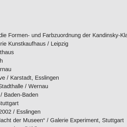
urch die Formen- und Farbzuordnung der Kandinsky
rie Kunstkaufhaus / Leipzig
athaus
ch
ernau
ve / Karstadt, Esslingen
Stadthalle / Wernau
s / Baden-Baden
tuttgart
2002 / Esslingen
cht der Museen“ / Galerie Experiment, Stuttgart