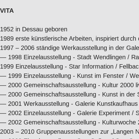
VITA
1952 in Dessau geboren
1989 erste künstlerische Arbeiten, inspiriert d
1997 – 2006 ständige Werkausstellung in der Gale
—
1998 Einzelausstellung - Stadt Wendlingen / R
1999 Einzelausstellung - Star Information / Fellba
—
1999 Einzelausstellung - Kunst im Fenster / W
—
2000 Gemeinschaftsausstellung - Kultur 2000 li
—
2000 Gemeinschaftsausstellung - Kunst in der 
—
2001 Werkausstellung - Galerie Kunstkaufhau
—
2002 Einzelausstellung - Galerie Experiment / S
—
2002 Gemeinschaftsausstellung - Kulturwoche 
2003 – 2010 Gruppenausstellungen zur „Langen Na