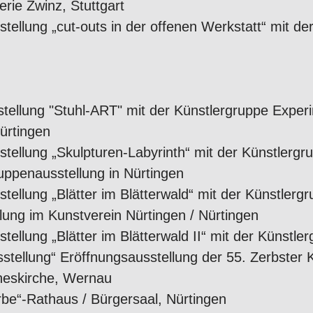
erie Zwinz, Stuttgart
llung „cut-outs in der offenen Werkstatt“ mit der
llung "Stuhl-ART" mit der Künstlergruppe Experim
Nürtingen
llung „Skulpturen-Labyrinth“ mit der Künstlergrup
uppenausstellung in Nürtingen
lung „Blätter im Blätterwald“ mit der Künstlergru
llung im Kunstverein Nürtingen / Nürtingen
lung „Blätter im Blätterwald II“ mit der Künstler
stellung“ Eröffnungsausstellung der 55. Zerbster K
nneskirche, Wernau
arbe“-Rathaus / Bürgersaal, Nürtingen