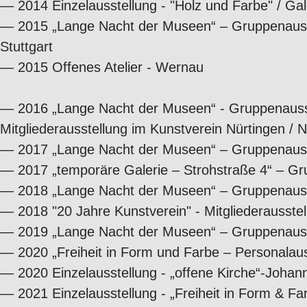
—
2014 Einzelausstellung - "Holz und Farbe" / Gal
—
2015 „Lange Nacht der Museen“ – Gruppenausste
Stuttgart
—
2015 Offenes Atelier - Wernau
— 2016 „Lange Nacht der Museen“ - Gruppenausste
Mitgliederausstellung im Kunstverein Nürtingen / 
—
2017 „Lange Nacht der Museen“ – Gruppenausste
—
2017 „temporäre Galerie – Strohstraße 4“ – Gr
—
2018 „Lange Nacht der Museen“ – Gruppenausstel
—
2018 "20 Jahre Kunstverein" - Mitgliederausste
—
2019 „Lange Nacht der Museen“ – Gruppenausstel
—
2020 „Freiheit in Form und Farbe – Personalaus
—
2020 Einzelausstellung - „offene Kirche“-Joha
—
2021 Einzelausstellung - „Freiheit in Form & F